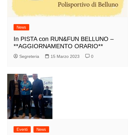
News
In PISTA con RUN&FUN BELLUNO –
**AGGIORNAMENTO ORARIO**
Segreteria
15 Marzo 2023
0
Eventi
News