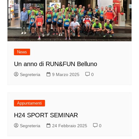
News
Un anno di RUN&FUN Belluno
Segreteria
9 Marzo 2025
0
Appuntamenti
H24 SPORT SEMINAR
Segreteria
24 Febbraio 2025
0