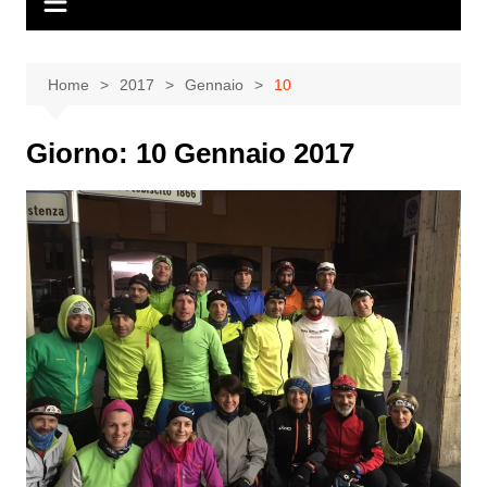
Home
2017
Gennaio
10
Giorno:
10 Gennaio 2017