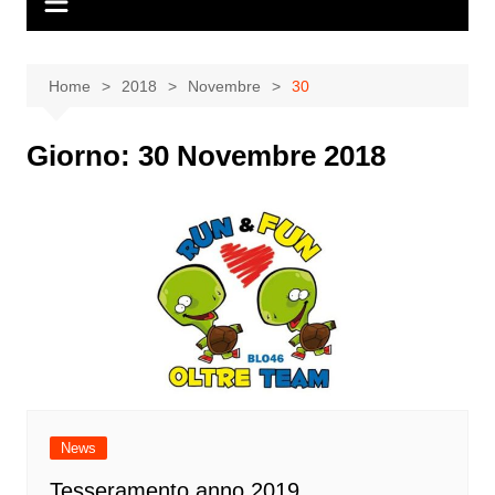
Home
2018
Novembre
30
Giorno:
30 Novembre 2018
News
Tesseramento anno 2019