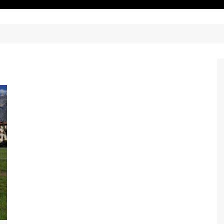
 Anno 2026
Certificato medico
ne Anno
Convenzioni
asferimento