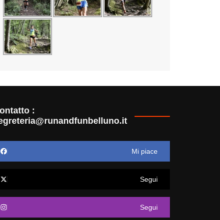
ontatto :
egreteria@runandfunbelluno.it
Mi piace
Segui
Segui