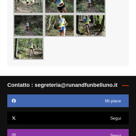
Contatto : segreteria@runandfunbelluno.it
Mi piace
Segui
Segui