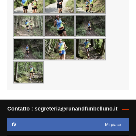
Contatto : segreteria@runandfunbelluno.it
Mi piace