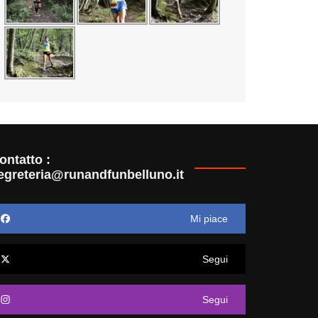
ontatto :
egreteria@runandfunbelluno.it
Mi piace
Segui
Segui