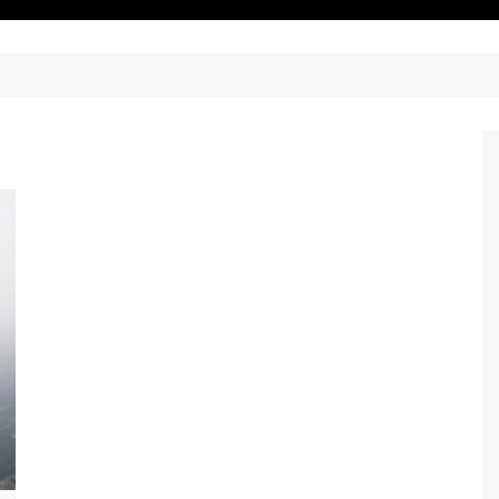
 Anno 2026
Certificato medico
ne Anno
Convenzioni
asferimento