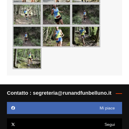
Contatto : segreteria@runandfunbelluno.it
Mi piace
Segui