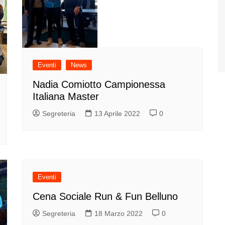
Eventi
News
Nadia Comiotto Campionessa
Italiana Master
Segreteria
13 Aprile 2022
0
Eventi
Cena Sociale Run & Fun Belluno
Segreteria
18 Marzo 2022
0