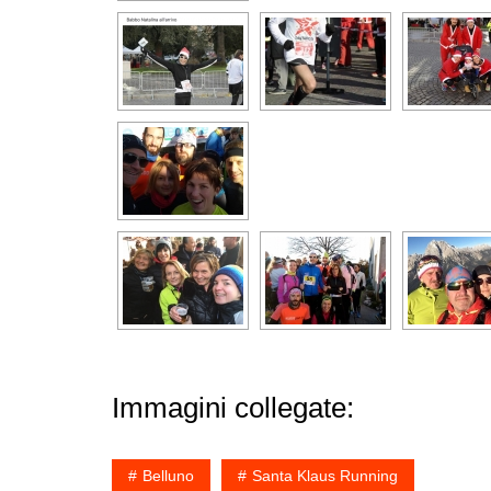
Immagini collegate:
Belluno
Santa Klaus Running