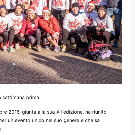
a settimana prima.
e 2016, giunta alla sua XII edizione, ha riunito
, per un evento unico nel suo genere e che sa
o.