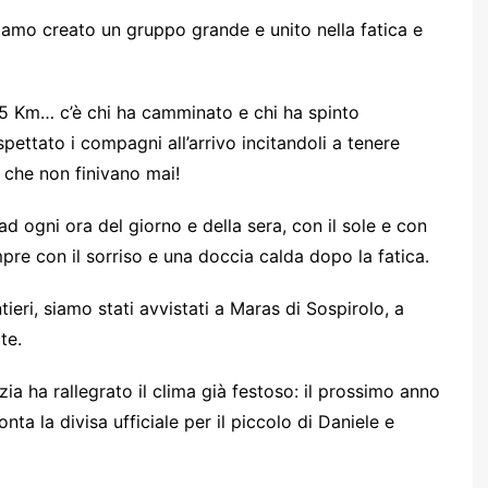
iamo creato un gruppo grande e unito nella fatica e
a 5 Km… c’è chi ha camminato e chi ha spinto
spettato i compagni all’arrivo incitandoli a tenere
 che non finivano mai!
ad ogni ora del giorno e della sera, con il sole e con
mpre con il sorriso e una doccia calda dopo la fatica.
eri, siamo stati avvistati a Maras di Sospirolo, a
te.
ia ha rallegrato il clima già festoso: il prossimo anno
ta la divisa ufficiale per il piccolo di Daniele e