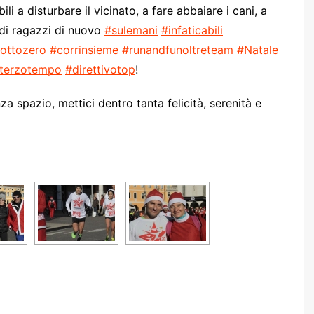
i a disturbare il vicinato, a fare abbaiare i cani, a
di ragazzi di nuovo
#sulemani
#infaticabili
ottozero
#corrinsieme
#runandfunoltreteam
#Natale
terzotempo
#direttivotop
!
a spazio, mettici dentro tanta felicità, serenità e