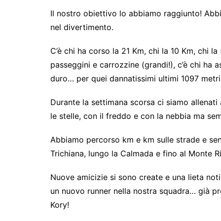
Il nostro obiettivo lo abbiamo raggiunto! Abb
nel divertimento.
C’è chi ha corso la 21 Km, chi la 10 Km, chi l
passeggini e carrozzine (grandi!), c’è chi ha a
duro… per quei dannatissimi ultimi 1097 metri
Durante la settimana scorsa ci siamo allenati 
le stelle, con il freddo e con la nebbia ma se
Abbiamo percorso km e km sulle strade e senti
Trichiana, lungo la Calmada e fino al Monte Ri
Nuove amicizie si sono create e una lieta notiz
un nuovo runner nella nostra squadra… già pron
Kory!